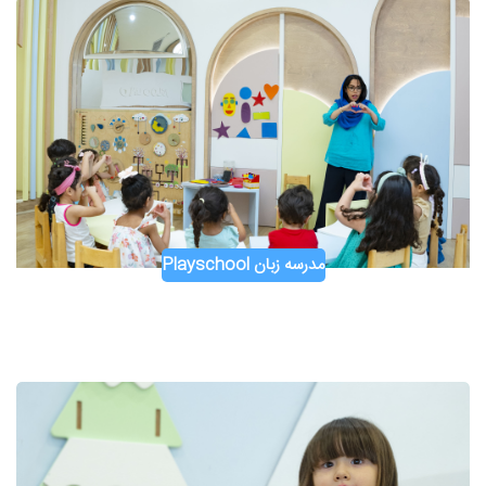
مدرسه زبان Playschool